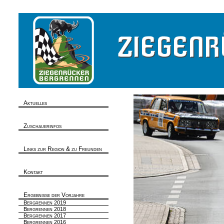
Aktuelles
Zuschauerinfos
Links zur Region & zu Freunden
Kontakt
Ergebnisse der Vorjahre
Bergrennen 2019
Bergrennen 2018
Bergrennen 2017
Bergrennen 2016