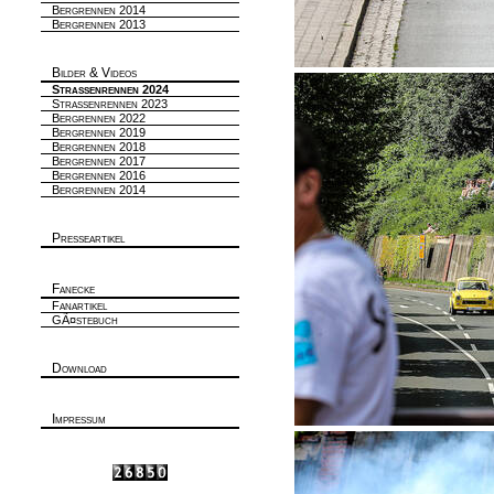
Bergrennen 2014
Bergrennen 2013
Bilder & Videos
Strassenrennen 2024
Strassenrennen 2023
Bergrennen 2022
Bergrennen 2019
Bergrennen 2018
Bergrennen 2017
Bergrennen 2016
Bergrennen 2014
Presseartikel
Fanecke
Fanartikel
GÃ¤stebuch
Download
Impressum