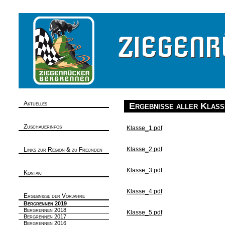
Aktuelles
Ergebnisse aller Klass
Zuschauerinfos
Klasse_1.pdf
Klasse_2.pdf
Links zur Region & zu Freunden
Klasse_3.pdf
Kontakt
Klasse_4.pdf
Ergebnisse der Vorjahre
Bergrennen 2019
Bergrennen 2018
Klasse_5.pdf
Bergrennen 2017
Bergrennen 2016