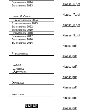
Bergrennen 2014
Klasse_6.pdf
Bergrennen 2013
Klasse_7.pdf
Bilder & Videos
Strassenrennen 2024
Strassenrennen 2023
Klasse_8.pdf
Bergrennen 2022
Bergrennen 2019
Bergrennen 2018
Klasse_9.pdf
Bergrennen 2017
Bergrennen 2016
Bergrennen 2014
Klasse.pdf
Presseartikel
Klasse.pdf
Fanecke
Klasse.pdf
Fanartikel
GÃ¤stebuch
Klasse.pdf
Download
Klasse.pdf
Impressum
Klasse.pdf
Klasse.pdf